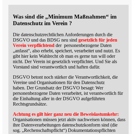
Was sind die „Minimum Maßnahmen“ im
Datenschutz im Verein ?
Die datenschutzrechtlichen Anforderungen durch die
DSGVO und das BDSG neu sind
gesetzlich für jeden
Verein verpflichtend
der personenbezogene Daten
„anfasst“, also erhebt, speichert, verarbeitet und nutzt. Es
gibt hier kein Wahlrecht ob man es gerne tun will oder
nicht. Der Verein ist gesetzlich verpflichtet. Und Sie als
Vorstand sind verantwortlich und haften dafür.
DSGVO betont noch stärker die Verantwortlichkeit, die
Vereine und Organisationen für den Datenschutz
haben.
Der Grundsatz der DSGVO besagt: Wer
personenbezogene Daten verarbeitet, ist verantwortlich für
die Einhaltung aller in der DSGVO aufgeführten
Rechtsgrundsätze.
Achtung es gilt hier ganz neu die Beweislastumkehr:
Organisationen müssen jetzt aktiv nachweisen können, dass
ihre Datenverarbeitungen datenschutzkonform sind (die
sog. „Rechenschaftspflicht“)
Dokumentationspflichten