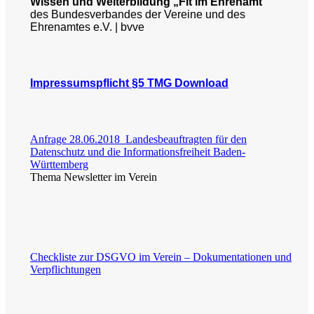
Wissen und Weiterbildung „Fit im Ehrenamt“
des Bundesverbandes der Vereine und des
Ehrenamtes e.V. | bvve
Impressumspflicht §5 TMG Download
Anfrage 28.06.2018 Landesbeauftragten für den
Datenschutz und die Informationsfreiheit Baden-
Württemberg
Thema Newsletter im Verein
Checkliste zur DSGVO im Verein – Dokumentationen und
Verpflichtungen