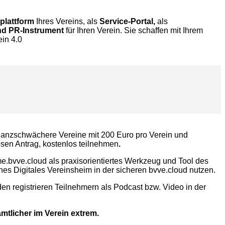
plattform
Ihres Vereins, als
Service-Portal,
als
nd PR-Instrument
für Ihren Verein. Sie schaffen mit Ihrem
ein 4.0
finanzschwächere Vereine mit 200 Euro pro Verein und
sen Antrag, kostenlos teilnehmen
.
me.bvve.cloud als praxisorientiertes Werkzeug und Tool des
nes Digitales Vereinsheim in der sicheren bvve.cloud nutzen.
en registrieren Teilnehmern als Podcast bzw. Video in der
mtlicher im Verein extrem.