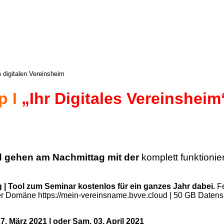
 digitalen Vereinsheim
p I
„Ihr Digitales Vereinsheim
d gehen am Nachmittag mit der
komplett funktioni
ug | Tool zum Seminar kostenlos für ein ganzes Jahr dabei.
F
r Domäne https://mein-vereinsname.bvve.cloud | 50 GB Datensp
7. März 2021 | oder Sam. 03. April 2021