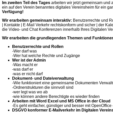
Im zweiten Teil des Tages
arbeiten wir jetzt gemeinsam und a
ein auf den Verein benanntes digitales Vereinsheim für ein g
Verfügung!
Wir erarbeiten gemeinsam interaktiv:
Benutzerrechte und R
| Kontakte | E-Mail Verkehr rechtskonform und sicher | der Ka
die Video- und Chat Konferenzen innerhalb Ihres Digitalen V
Wir erarbeiten die grundlegenden Themen und Funktionen i
Benutzerrechte und Rollen
-Wer darf was
-Wer hat welche Rechte und Zugänge
Wer ist der Admin
-Was macht er
-was darf er
-was er nicht darf
Dokument- und Dateiverwaltung
-Wie funktioniert eine gemeinsame Dokumenten Verwal
-Ordnerstrukturen die sinnvoll sind
-wer legt was wo ab
-wie können andere Berechtigte es wieder finden
Arbeiten mit Word Excel und MS Office in der Cloud
-Es geht einfacher, günstiger und besser mit OpenOffice
DSGVO konformer E-Mailverkehr im Digitalen Verein