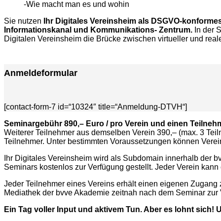
-Wie macht man es und wohin
Sie nutzen
Ihr Digitales Vereinsheim als
DSGVO-konformes 
Informationskanal und Kommunikations- Zentrum.
In der 
Digitalen Vereinsheim die Brücke zwischen virtueller und real
Anmeldeformular
[contact-form-7 id=“10324″ title=“Anmeldung-DTVH“]
Seminargebühr 890,– Euro / pro Verein und einen Teilneh
Weiterer Teilnehmer aus demselben Verein 390,– (max. 3 Teiln
Teilnehmer. Unter bestimmten Voraussetzungen können Vereine
Ihr Digitales Vereinsheim wird als Subdomain innerhalb der bv
Seminars kostenlos zur Verfügung gestellt. Jeder Verein kann 
Jeder Teilnehmer eines Vereins erhält einen eigenen Zugang z
Mediathek der bvve Akademie zeitnah nach dem Seminar zur 
Ein Tag voller Input und aktivem Tun. Aber es lohnt sich!