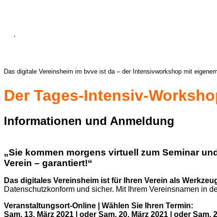
.
Das digitale Vereinsheim im bvve ist da – der Intensivworkshop mit eigenem
Der Tages-Intensiv-Worksho
Informationen und Anmeldung
„Sie kommen morgens virtuell zum Seminar un
Verein – garantiert!“
Das digitales Vereinsheim ist für Ihren Verein als Werkze
Datenschutzkonform und sicher.
Mit Ihrem Vereinsnamen in de
Veranstaltungsort-Online | Wählen Sie Ihren Termin:
Sam. 13. März 2021 | oder Sam. 20. März 2021 | oder Sam. 2