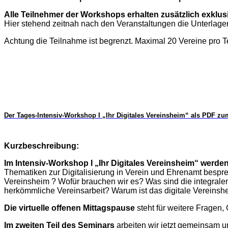
Alle Teilnehmer der Workshops erhalten zusätzlich exklu
Hier stehend zeitnah nach den Veranstaltungen die Unterlage
Achtung die Teilnahme ist begrenzt. Maximal 20 Vereine pro T
Der Tages-Intensiv-Workshop I „Ihr Digitales Vereinsheim“ als PDF z
Kurzbeschreibung:
Im Intensiv-Workshop I „Ihr Digitales Vereinsheim“
werden
Thematiken zur Digitalisierung in Verein und Ehrenamt besprec
Vereinsheim ? Wofür brauchen wir es? Was sind die integrale
herkömmliche Vereinsarbeit? Warum ist das digitale Vereinshe
Die virtuelle offenen Mittagspause
steht für weitere Fragen
Im zweiten Teil des Seminars
arbeiten wir jetzt gemeinsam u