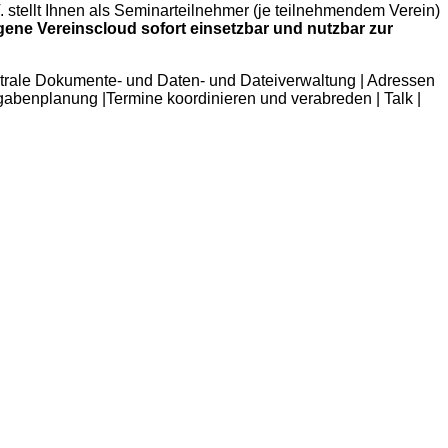
. stellt Ihnen als Seminarteilnehmer (je teilnehmendem Verein)
eigene Vereinscloud sofort einsetzbar und nutzbar zur
rale Dokumente- und Daten- und Dateiverwaltung | Adressen
ufgabenplanung |Termine koordinieren und verabreden | Talk |