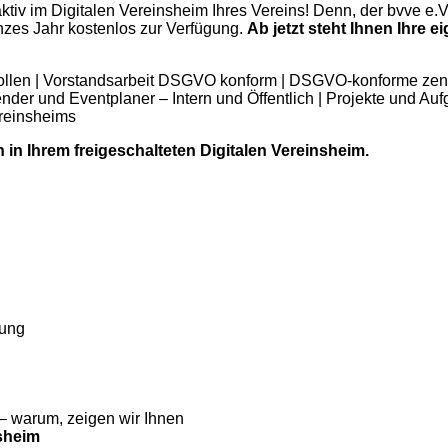
ktiv im Digitalen Vereinsheim Ihres Vereins! Denn, der bvve e.V
anzes Jahr kostenlos zur Verfügung.
Ab jetzt steht Ihnen Ihre 
ollen | Vorstandsarbeit DSGVO konform | DSGVO-konforme zent
lender und Eventplaner – Intern und Öffentlich | Projekte und A
ereinsheims
n Ihrem freigeschalteten Digitalen Vereinsheim.
tung
 – warum, zeigen wir Ihnen
sheim