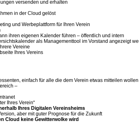
lungen versenden und erhalten
hmen in der Cloud gelöst
keting und Werbeplattform für Ihren Verein
n
nn ihren eigenen Kalender führen – öffentlich und intern
bersichtskalender als Managementtool im Vorstand angezeigt w
rere Vereine
bseite Ihres Vereins
ressenten, einfach für alle die dem Verein etwas mitteilen wolle
ereich –
ntranet
ter Ihres Verein“
erhalb Ihres Digitalen Vereinsheims
ersion, aber mit guter Prognose für die Zukunft
n Cloud keine Gewitterwolke wird