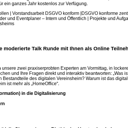
ür ein ganzes Jahr kostenlos zur Verfügung.
ollen | Vorstandsarbeit DSGVO konform |DSGVO konforme zentr
der und Eventplaner – Intern und Öffentlich | Projekte und Aufg
nsheims
ve moderierte Talk Runde mit Ihnen als Online Teilne
n
unsere zwei praxiserprobten Experten am Vormittag, in lockere
hen und Ihre Fragen direkt und interaktiv beantworten: „Was is
n Bestandteile des digitalen Vereinsheim? Warum ist das digi
im ist mehr als „HomeOffice“.
ation) in die Digitalisierung
ern