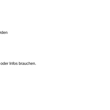
erden
n oder Infos brauchen.