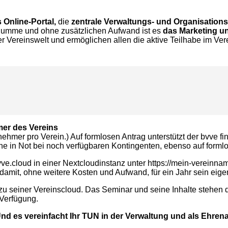
Online-Portal,
die
zentrale Verwaltungs- und Organisations
Summe und ohne zusätzlichen Aufwand ist es
das Marketing u
er Vereinswelt und ermöglichen allen die aktive Teilhabe im Ver
mer des Vereins
ehmer pro Verein.) Auf formlosen Antrag unterstützt der bvve 
 in Not bei noch verfügbaren Kontingenten, ebenso auf formlo
ve.cloud in einer Nextcloudinstanz unter https://mein-vereinna
damit, ohne weitere Kosten und Aufwand, für ein Jahr sein eige
u seiner Vereinscloud. Das Seminar und seine Inhalte stehen d
Verfügung.
 Und es vereinfacht Ihr TUN in der Verwaltung und als Ehrena