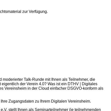
chtsmaterial zur Verfügung.
d moderierter Talk-Runde mit Ihnen als Teilnehmer, die
 eigentlich der Verein 4.0? Was ist ein DTHV | Digitales
ales Vereinsheim in der Cloud einfacher DSGVO-konform als
t Ihre Zugangsdaten zu Ihrem Digitalen Vereinsheim.
 e.V. stellt Ihnen als Seminarteilnehmer (je teilnehmenden