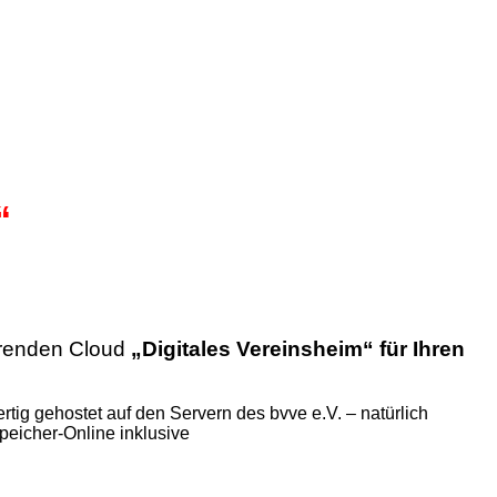
“
erenden Cloud
„Digitales Vereinsheim“ für Ihren
ertig gehostet auf den Servern des bvve e.V. – natürlich
eicher-Online inklusive