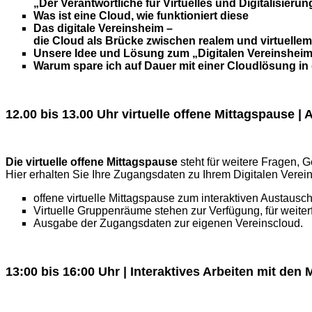
„Der Verantwortliche für Virtuelles und Digitalisierun
Was ist eine Cloud, wie funktioniert diese
Das digitale Vereinsheim –
die Cloud als Brücke zwischen realem und virtuelle
Unsere Idee und Lösung zum „Digitalen Vereinsheim“
Warum spare ich auf Dauer mit einer Cloudlösung in
12.00 bis 13.00 Uhr virtuelle offene Mittagspause |
Die virtuelle offene Mittagspause
steht für weitere Fragen,
Hier erhalten Sie Ihre Zugangsdaten zu Ihrem Digitalen Verei
offene virtuelle Mittagspause zum interaktiven Austausc
Virtuelle Gruppenräume stehen zur Verfügung, für weite
Ausgabe der Zugangsdaten zur eigenen Vereinscloud.
13:00 bis 16:00 Uhr | Interaktives Arbeiten mit den