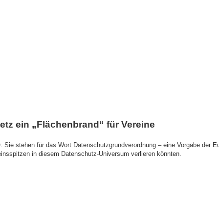
z ein „Flächenbrand“ für Vereine
 Sie stehen für das Wort Datenschutzgrundverordnung – eine Vorgabe der E
ereinsspitzen in diesem Datenschutz-Universum verlieren könnten.