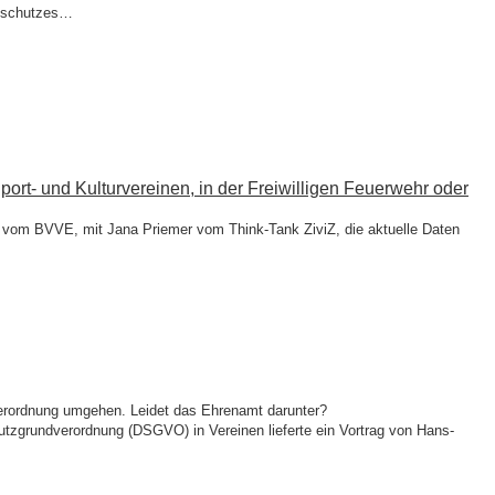
enschutzes…
ort- und Kulturvereinen, in der Freiwilligen Feuerwehr oder
z vom BVVE, mit Jana Priemer vom Think-Tank ZiviZ, die aktuelle Daten
erordnung umgehen. Leidet das Ehrenamt darunter?
zgrundverordnung (DSGVO) in Vereinen lieferte ein Vortrag von Hans-