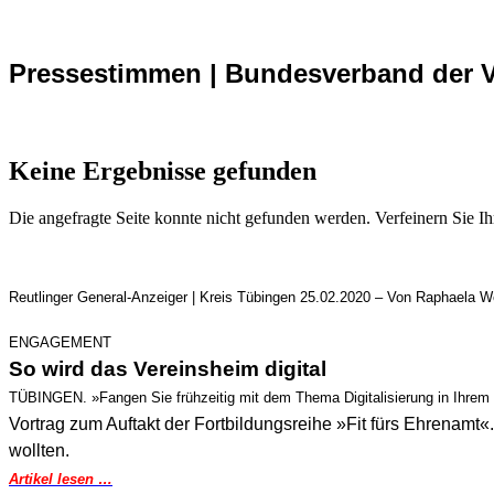
Pressestimmen |
Bundesverband der V
Keine Ergebnisse gefunden
Die angefragte Seite konnte nicht gefunden werden. Verfeinern Sie I
Reutlinger General-Anzeiger |
Kreis Tübingen 25.02.2020 –
Von Raphaela 
ENGAGEMENT
So wird das Vereinsheim digital
TÜBINGEN. »Fangen Sie frühzeitig mit dem Thema Digitalisierung in Ihrem V
Vortrag zum Auftakt der Fortbildungsreihe »Fit fürs Ehrenamt«
wollten.
Artikel lesen …