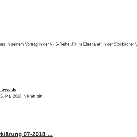
warz in seinem Vortrag in der VHS-Reihe „Fit im Ehrenamt“ in der Stockacher 
| bvve.de
Mai 2018 in Kraft tritt.
rklärung 07-2018 …