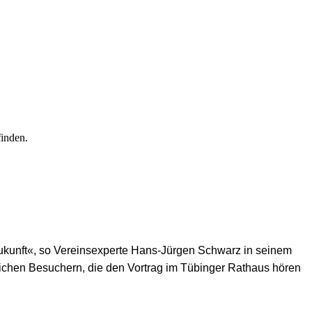
finden.
ukunft«, so Vereinsexperte Hans-Jürgen Schwarz in seinem
lreichen Besuchern, die den Vortrag im Tübinger Rathaus hören