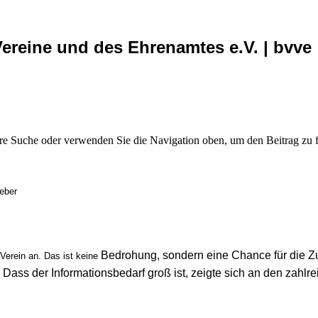
ereine und des Ehrenamtes e.V. | bvve
hre Suche oder verwenden Sie die Navigation oben, um den Beitrag zu 
Weber
Bedrohung, sondern eine Chance für die Z
erein an. Das ist keine
. Dass der Informationsbedarf groß ist, zeigte sich an den zah