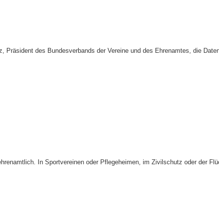
, Präsident des Bundesverbands der Vereine und des Ehrenamtes, die Datensc
enamtlich. In Sportvereinen oder Pflegeheimen, im Zivilschutz oder der Flüc