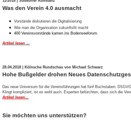
11/2018 | Südkurier Konstanz
Was den Verein 4.0 ausmacht
Vorstände diskutieren die Digitalisierung
Wie man die Organisation zukunftsfit macht
400 Vereinsvorstände kamen ins Bodenseeforum.
Artikel lesen …
28.04.2018 | Kölnsche Rundschau von Michael Schwarz
Hohe Bußgelder drohen Neues Datenschutzgeset
Das neue Universum für die Vereinsführungen hat fünf Buchstaben: DSGVO.
Klingt kompliziert, ist es wohl auch. Experten befürchten, dass sich die V
Artikel lesen…
Sie möchten uns unterstützen?