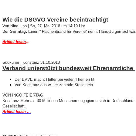
Wie die DSGVO Vereine beeinträchtigt
Von Nina Lipp |
So, 27. Mai 2018 um 14:19 Uhr
Der Sonntag:
Einen “ Flächenbrand für Vereine“ nennt Hans-Jürgen Schwarz
Artikel lesen
…
Südkurier | Konstanz 31.10.2018
Verband unterstützt bundesweit Ehrenamtliche
Der BVVE macht Helfer bei vielen Themen fit
Von Konstanz aus will er zentrale Stelle sein
VON INGO FEIERTAG
Konstanz-Mehr als 30 Millionen Menschen engagieren sich in Deutschland ehr
Gesellschaft.
Artikel lesen …