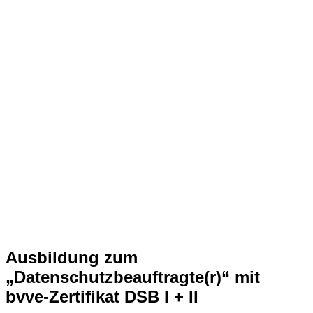
Ausbildung zum
„Datenschutzbeauftragte(r)“ mit
bvve-Zertifikat DSB I + II