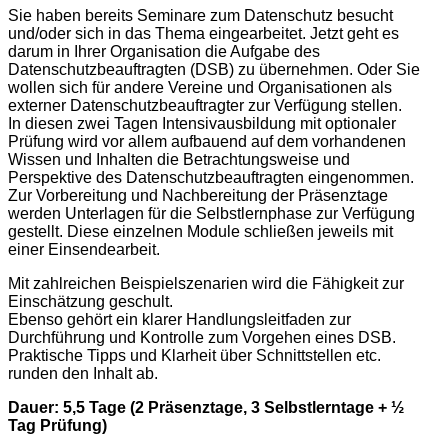
Sie haben bereits Seminare zum Datenschutz besucht
und/oder sich in das Thema eingearbeitet. Jetzt geht es
darum in Ihrer Organisation die Aufgabe des
Datenschutzbeauftragten (DSB) zu übernehmen. Oder Sie
wollen sich für andere Vereine und Organisationen als
externer Datenschutzbeauftragter zur Verfügung stellen.
In diesen zwei Tagen Intensivausbildung mit optionaler
Prüfung wird vor allem aufbauend auf dem vorhandenen
Wissen und Inhalten die Betrachtungsweise und
Perspektive des Datenschutzbeauftragten eingenommen.
Zur Vorbereitung und Nachbereitung der Präsenztage
werden Unterlagen für die Selbstlernphase zur Verfügung
gestellt. Diese einzelnen Module schließen jeweils mit
einer Einsendearbeit.
Mit zahlreichen Beispielszenarien wird die Fähigkeit zur
Einschätzung geschult.
Ebenso gehört ein klarer Handlungsleitfaden zur
Durchführung und Kontrolle zum Vorgehen eines DSB.
Praktische Tipps und Klarheit über Schnittstellen etc.
runden den Inhalt ab.
Dauer: 5,5 Tage (2 Präsenztage, 3 Selbstlerntage + ½
Tag Prüfung)