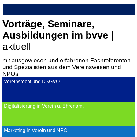
.
Vorträge, Seminare,
Ausbildungen im bvve |
aktuell
mit ausgewiesen und erfahrenen Fachreferenten
und Spezialisten
aus dem Vereinswesen und
NPOs
Vereinsrecht und DSGVO
Digitalisierung in Verein u. Ehrenamt
Marketing in Verein und NPO