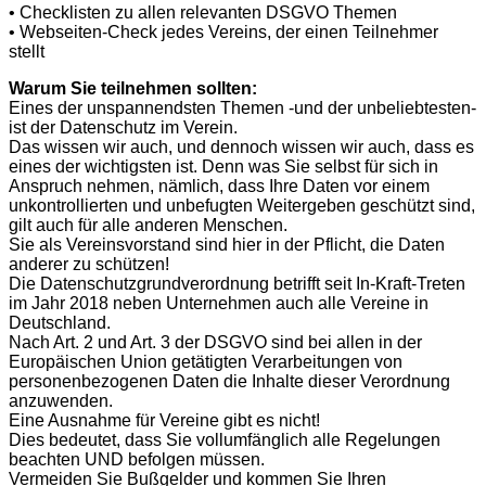
• Checklisten zu allen relevanten DSGVO Themen
• Webseiten-Check jedes Vereins, der einen Teilnehmer
stellt
Warum Sie teilnehmen sollten:
Eines der unspannendsten Themen -und der unbeliebtesten-
ist der Datenschutz im Verein.
Das wissen wir auch, und dennoch wissen wir auch, dass es
eines der wichtigsten ist. Denn was Sie selbst für sich in
Anspruch nehmen, nämlich, dass Ihre Daten vor einem
unkontrollierten und unbefugten Weitergeben geschützt sind,
gilt auch für alle anderen Menschen.
Sie als Vereinsvorstand sind hier in der Pflicht, die Daten
anderer zu schützen!
Die Datenschutzgrundverordnung betrifft seit In-Kraft-Treten
im Jahr 2018 neben Unternehmen auch alle Vereine in
Deutschland.
Nach Art. 2 und Art. 3 der DSGVO sind bei allen in der
Europäischen Union getätigten Verarbeitungen von
personenbezogenen Daten die Inhalte dieser Verordnung
anzuwenden.
Eine Ausnahme für Vereine gibt es nicht!
Dies bedeutet, dass Sie vollumfänglich alle Regelungen
beachten UND befolgen müssen.
Vermeiden Sie Bußgelder und kommen Sie Ihren