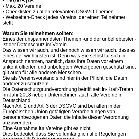
• 180,00 € p.P.
• Max. 20 Vereine
• Checklisten zu allen relevanten DSGVO Themen
• Webseiten-Check jedes Vereins, der einen Teilnehmer
stellt
Warum Sie teilnehmen sollten:
Eines der unspannendsten Themen -und der unbeliebtesten-
ist der Datenschutz im Verein.
Das wissen wir auch, und dennoch wissen wir auch, dass es
eines der wichtigsten ist. Denn was Sie selbst für sich in
Anspruch nehmen, nämlich, dass Ihre Daten vor einem
unkontrollierten und unbefugten Weitergeben geschützt sind,
gilt auch für alle anderen Menschen.
Sie als Vereinsvorstand sind hier in der Pflicht, die Daten
anderer zu schützen!
Die Datenschutzgrundverordnung betrifft seit In-Kraft-Treten
im Jahr 2018 neben Unternehmen auch alle Vereine in
Deutschland.
Nach Art. 2 und Art. 3 der DSGVO sind bei allen in der
Europäischen Union getätigten Verarbeitungen von
personenbezogenen Daten die Inhalte dieser Verordnung
anzuwenden.
Eine Ausnahme für Vereine gibt es nicht!
Dies bedeutet, dass Sie vollumfänglich alle Regelungen