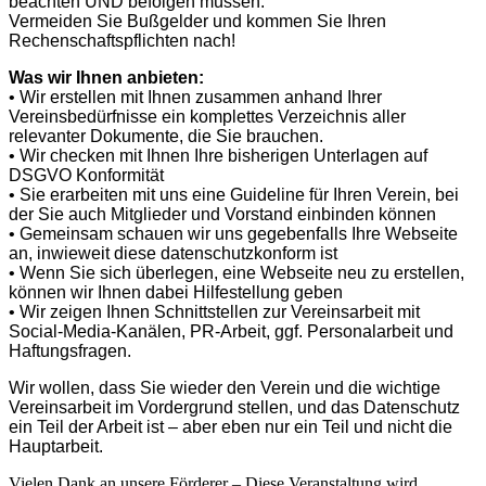
beachten UND befolgen müssen.
Vermeiden Sie Bußgelder und kommen Sie Ihren
Rechenschaftspflichten nach!
Was wir Ihnen anbieten:
• Wir erstellen mit Ihnen zusammen anhand Ihrer
Vereinsbedürfnisse ein komplettes Verzeichnis aller
relevanter Dokumente, die Sie brauchen.
• Wir checken mit Ihnen Ihre bisherigen Unterlagen auf
DSGVO Konformität
• Sie erarbeiten mit uns eine Guideline für Ihren Verein, bei
der Sie auch Mitglieder und Vorstand einbinden können
• Gemeinsam schauen wir uns gegebenfalls Ihre Webseite
an, inwieweit diese datenschutzkonform ist
• Wenn Sie sich überlegen, eine Webseite neu zu erstellen,
können wir Ihnen dabei Hilfestellung geben
• Wir zeigen Ihnen Schnittstellen zur Vereinsarbeit mit
Social-Media-Kanälen, PR-Arbeit, ggf. Personalarbeit und
Haftungsfragen.
Wir wollen, dass Sie wieder den Verein und die wichtige
Vereinsarbeit im Vordergrund stellen, und das Datenschutz
ein Teil der Arbeit ist – aber eben nur ein Teil und nicht die
Hauptarbeit.
Vielen Dank an unsere Förderer – Diese Veranstaltung wird