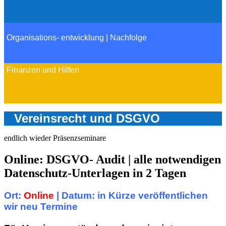
Organisations- entwicklung | Nachfolge
Finanzen und Hilfen
Vereinsrecht und DSGVO
endlich wieder Präsenzseminare
Online: DSGVO- Audit | alle notwendigen
Datenschutz-Unterlagen in 2 Tagen
Ort:
Online
|
Datum: in Kürze veröffentlichen
wir neu Termine