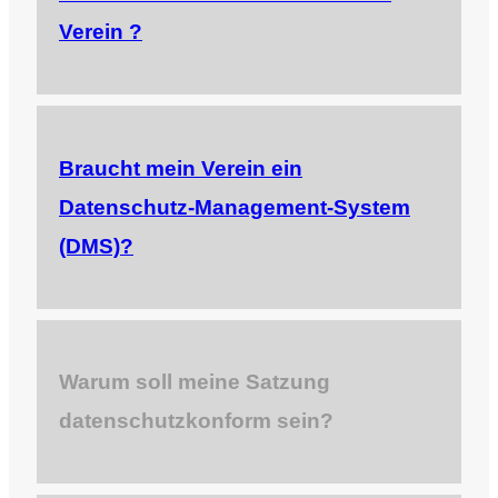
Verein ?
Braucht mein Verein ein
Datenschutz-Management-System
(DMS)?
Warum soll meine Satzung
datenschutzkonform sein?