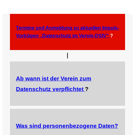
Termine und Anmeldung zu aktuellen Impuls-
Vorträgen „Datenschutz im Verein-DSIV“
?
Ab wann ist der Verein zum
Datenschutz verpflichtet
?
Was sind personenbezogene Daten?