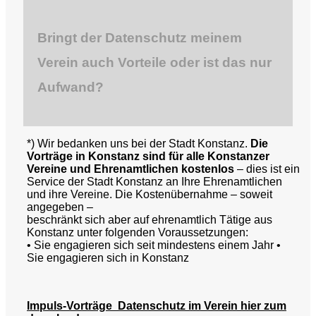
Bringt der Datenschutz meinem
Verein auch Vorteile oder ist das nur
Aufwand?
*) Wir bedanken uns bei der Stadt Konstanz.
Die
Vorträge in Konstanz sind für alle Konstanzer
Vereine und Ehrenamtlichen kostenlos
– dies ist ein
Service der Stadt Konstanz an Ihre Ehrenamtlichen
und ihre Vereine. Die Kostenübernahme – soweit
angegeben –
beschränkt sich aber auf ehrenamtlich Tätige aus
Konstanz unter folgenden Voraussetzungen:
• Sie engagieren sich seit mindestens einem Jahr •
Sie engagieren sich in Konstanz
Impuls-Vorträge Datenschutz im Verein hier zum