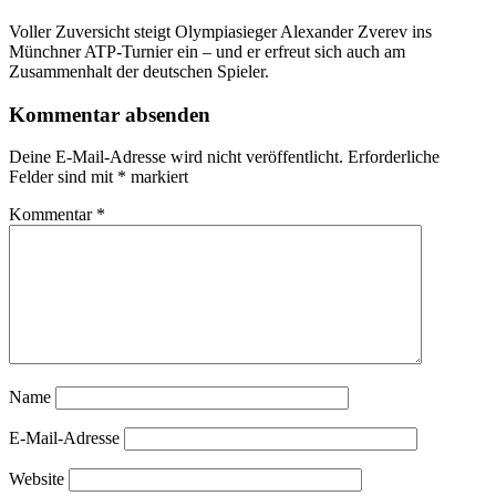
Voller Zuversicht steigt Olympiasieger Alexander Zverev ins
Münchner ATP-Turnier ein – und er erfreut sich auch am
Zusammenhalt der deutschen Spieler.
Kommentar absenden
Deine E-Mail-Adresse wird nicht veröffentlicht.
Erforderliche
Felder sind mit
*
markiert
Kommentar
*
Name
E-Mail-Adresse
Website