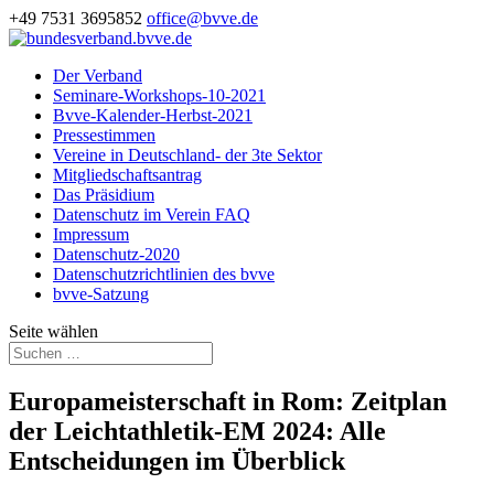
+49 7531 3695852
office@bvve.de
Der Verband
Seminare-Workshops-10-2021
Bvve-Kalender-Herbst-2021
Pressestimmen
Vereine in Deutschland- der 3te Sektor
Mitgliedschaftsantrag
Das Präsidium
Datenschutz im Verein FAQ
Impressum
Datenschutz-2020
Datenschutzrichtlinien des bvve
bvve-Satzung
Seite wählen
Europameisterschaft in Rom: Zeitplan
der Leichtathletik-EM 2024: Alle
Entscheidungen im Überblick