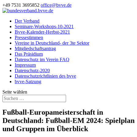
+49 7531 3695852
office@bvve.de
Der Verband
Seminare-Workshops-10-2021
Bvve-Kalender-Herbst-2021
Pressestimmen
Vereine in Deutschland- der 3te Sektor
Mitgliedschaftsantrag
Das Präsidium
Datenschutz im Verein FAQ
Impressum
Datenschutz-2020
Datenschutzrichtlinien des bvve
bvve-Satzung
Seite wählen
Fußball-Europameisterschaft in
Deutschland: Fußball-EM 2024: Spielplan
und Gruppen im Überblick