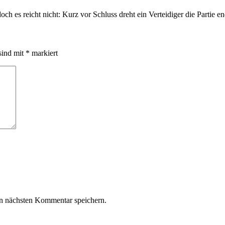
h es reicht nicht: Kurz vor Schluss dreht ein Verteidiger die Partie en
sind mit
*
markiert
n nächsten Kommentar speichern.