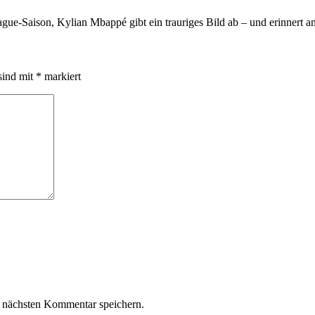
eague-Saison, Kylian Mbappé gibt ein trauriges Bild ab – und erinnert 
sind mit
*
markiert
 nächsten Kommentar speichern.