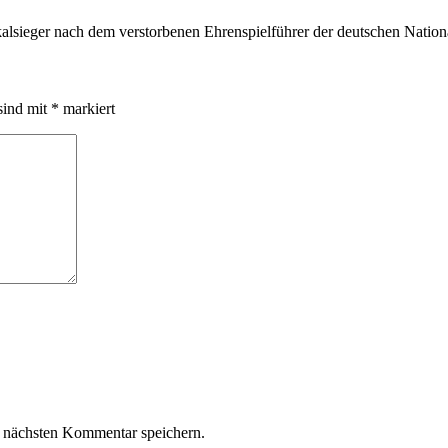
sieger nach dem verstorbenen Ehrenspielführer der deutschen Nation
sind mit
*
markiert
 nächsten Kommentar speichern.