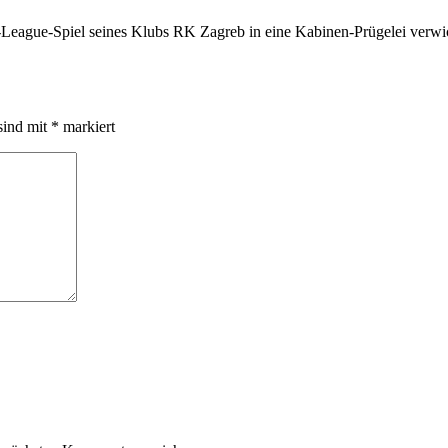
-League-Spiel seines Klubs RK Zagreb in eine Kabinen-Prügelei verwic
sind mit
*
markiert