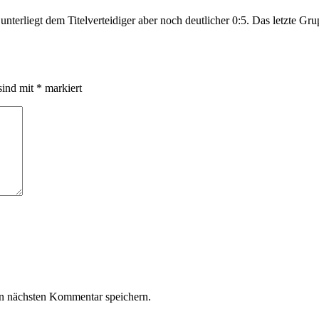
unterliegt dem Titelverteidiger aber noch deutlicher 0:5. Das letzte G
sind mit
*
markiert
n nächsten Kommentar speichern.