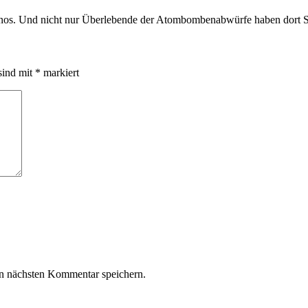
nos. Und nicht nur Überlebende der Atombombenabwürfe haben dort S
sind mit
*
markiert
n nächsten Kommentar speichern.