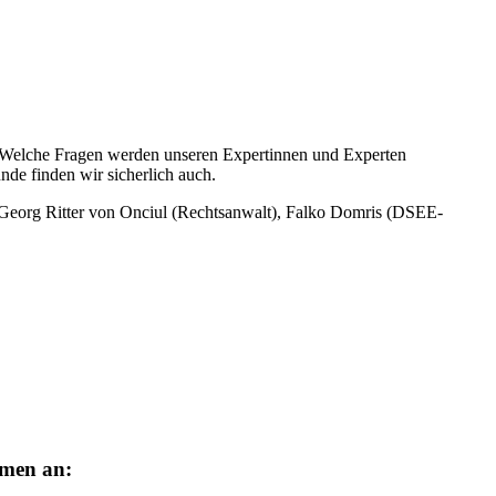
? Welche Fragen werden unseren Expertinnen und Experten
de finden wir sicherlich auch.
. Georg Ritter von Onciul (Rechtsanwalt), Falko Domris (DSEE-
emen an: