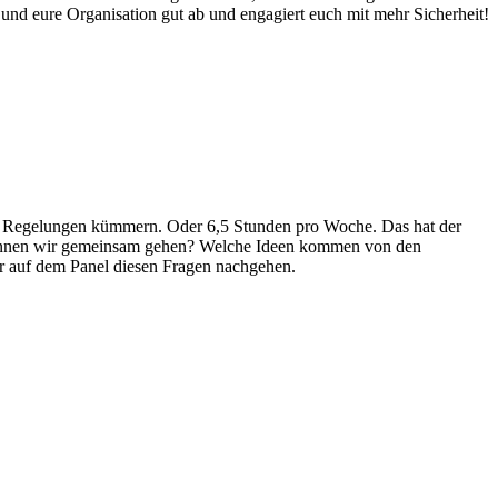
und eure Organisation gut ab und engagiert euch mit mehr Sicherheit!
cher Regelungen kümmern. Oder 6,5 Stunden pro Woche. Das hat der
 können wir gemeinsam gehen? Welche Ideen kommen von den
ir auf dem Panel diesen Fragen nachgehen.