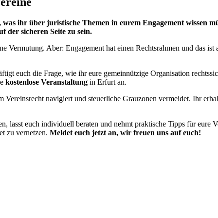
Vereine
les, was ihr über juristische Themen in eurem Engagement wissen 
 der sicheren Seite zu sein.
eine Vermutung. Aber: Engagement hat einen Rechtsrahmen und das ist a
äftigt euch die Frage, wie ihr eure gemeinnützige Organisation rechtssi
ie
kostenlose Veranstaltung
in Erfurt an.
 Vereinsrecht navigiert und steuerliche Grauzonen vermeidet. Ihr erhalt
gen, lasst euch individuell beraten und nehmt praktische Tipps für eure
et zu vernetzen.
Meldet euch jetzt an, wir freuen uns auf euch!