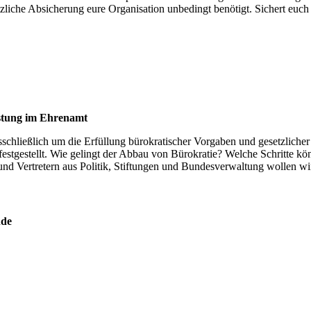
liche Absicherung eure Organisation unbedingt benötigt. Sichert euch 
astung im Ehrenamt
ausschließlich um die Erfüllung bürokratischer Vorgaben und gesetzli
estgestellt. Wie gelingt der Abbau von Bürokratie? Welche Schritte
und Vertretern aus Politik, Stiftungen und Bundesverwaltung wollen w
nde