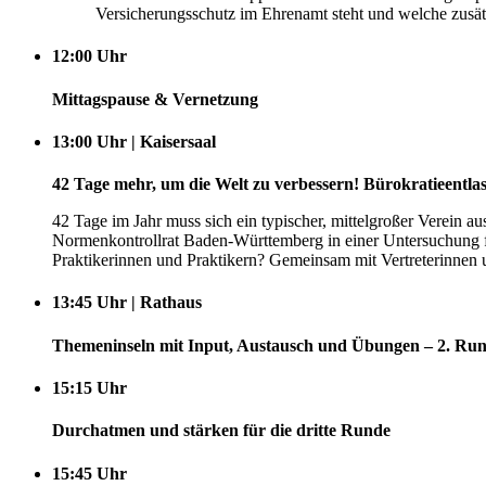
Versicherungsschutz im Ehrenamt steht und welche zusätz
12:00 Uhr
Mittagspause & Vernetzung
13:00 Uhr | Kaisersaal
42 Tage mehr, um die Welt zu verbessern! Bürokratieentl
42 Tage im Jahr muss sich ein typischer, mittelgroßer Verein 
Normenkontrollrat Baden-Württemberg in einer Untersuchung f
Praktikerinnen und Praktikern? Gemeinsam mit Vertreterinnen 
13:45 Uhr | Rathaus
Themeninseln mit Input, Austausch und Übungen – 2. Ru
15:15 Uhr
Durchatmen und stärken für die dritte Runde
15:45 Uhr