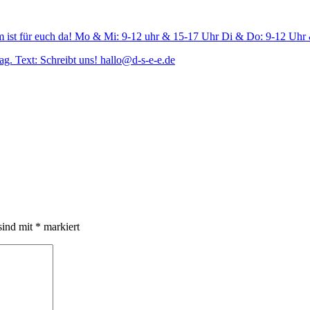
sind mit
*
markiert