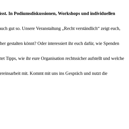
müsst. In Podiumsdiskussionen, Workshops und individuellen
uch gut so. Unsere Veranstaltung „Recht verständlich“ zeigt euch,
cher gestalten könnt? Oder interessiert ihr euch dafür, wie Spenden
et Tipps, wie ihr eure Organisation rechtssicher aufstellt und welche
 Vereinsarbeit mit. Kommt mit uns ins Gespräch und nutzt die