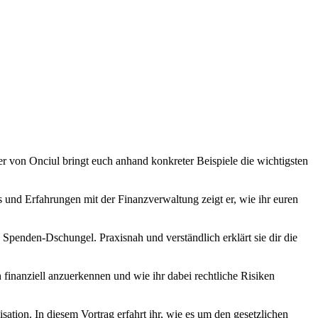
ter von Onciul bringt euch anhand konkreter Beispiele die wichtigsten
is und Erfahrungen mit der Finanzverwaltung zeigt er, wie ihr euren
Spenden-Dschungel. Praxisnah und verständlich erklärt sie dir die
inanziell anzuerkennen und wie ihr dabei rechtliche Risiken
ion. In diesem Vortrag erfahrt ihr, wie es um den gesetzlichen