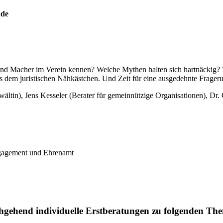
nde
en und Macher im Verein kennen? Welche Mythen halten sich hartnäckig
 dem juristischen Nähkästchen. Und Zeit für eine ausgedehnte Fragerun
ltin), Jens Kesseler (Berater für gemeinnützige Organisationen), Dr
ngagement und Ehrenamt
gehend individuelle Erstberatungen zu folgenden Th