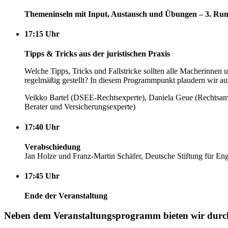
Themeninseln mit Input, Austausch und Übungen – 3. Ru
17:15 Uhr
Tipps & Tricks aus der juristischen Praxis
Welche Tipps, Tricks und Fallstricke sollten alle Macherinn
regelmäßig gestellt? In diesem Programmpunkt plaudern wir aus
Veikko Bartel (DSEE-Rechtsexperte), Daniela Geue (Rechtsanwä
Berater und Versicherungsexperte)
17:40 Uhr
Verabschiedung
Jan Holze und Franz-Martin Schäfer, Deutsche Stiftung für E
17:45 Uhr
Ende der Veranstaltung
Neben dem Veranstaltungsprogramm bieten wir durch