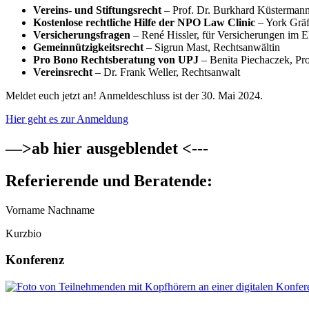
Vereins- und Stiftungsrecht
– Prof. Dr. Burkhard Küsterman
Kostenlose rechtliche Hilfe der NPO Law Clinic
– York Grä
Versicherungsfragen
– René Hissler, für Versicherungen im 
Gemeinnützigkeitsrecht
– Sigrun Mast, Rechtsanwältin
Pro Bono Rechtsberatung von UPJ
– Benita Piechaczek, Pr
Vereinsrecht
– Dr. Frank Weller, Rechtsanwalt
Meldet euch jetzt an! Anmeldeschluss ist der 30. Mai 2024.
Hier geht es zur Anmeldung
—>ab hier ausgeblendet <---
Referierende und Beratende:
Vorname Nachname
Kurzbio
Konferenz