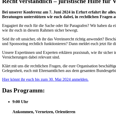
Recht verständlich – juristische Hilfe für 
Bei unserer Konferenz am 7. Juni 2024 in Erfurt erfahrt ihr al
Beratungen unterstützen wir euch dabei, in rechtlichen Fragen auf
Engagiert ihr euch für die Sache oder für Paragrafen? Wir haben da 
wie ihr euch in diesem Rahmen sicher bewegt.
Seid ihr oft unsicher, ob ihr das Vereinsrecht richtig anwendet? Besch
und Sponsoring rechtlich funktionieren? Dann meldet euch jetzt für d
Unsere Expertinnen und Experten erklären praxisnah, wie ihr sicher im
Versicherungen dabei relevant sind.
Klärt mit uns die rechtlichen Fragen, die eure Organisation beschäfti
Gelegenheit, euch mit Ehrenamtlichen aus dem gesamten Bundesgebi
Hier könnt ihr euch bis zum 30. Mai 2024 anmelden.
Das Programm:
9:00 Uhr
Ankommen, Vernetzen, Orientieren