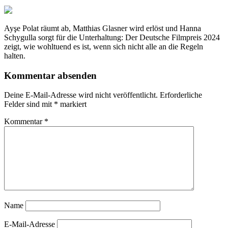
Ayşe Polat räumt ab, Matthias Glasner wird erlöst und Hanna
Schygulla sorgt für die Unterhaltung: Der Deutsche Filmpreis 2024
zeigt, wie wohltuend es ist, wenn sich nicht alle an die Regeln
halten.
Kommentar absenden
Deine E-Mail-Adresse wird nicht veröffentlicht.
Erforderliche
Felder sind mit
*
markiert
Kommentar
*
Name
E-Mail-Adresse