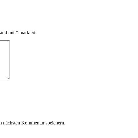
sind mit
*
markiert
n nächsten Kommentar speichern.