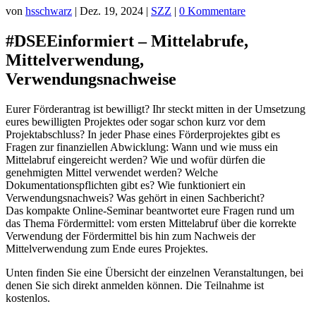
von
hsschwarz
|
Dez. 19, 2024
|
SZZ
|
0 Kommentare
#DSEEinformiert – Mittelabrufe,
Mittelverwendung,
Verwendungsnachweise
Eurer Förderantrag ist bewilligt? Ihr steckt mitten in der Umsetzung
eures bewilligten Projektes oder sogar schon kurz vor dem
Projektabschluss? In jeder Phase eines Förderprojektes gibt es
Fragen zur finanziellen Abwicklung: Wann und wie muss ein
Mittelabruf eingereicht werden? Wie und wofür dürfen die
genehmigten Mittel verwendet werden? Welche
Dokumentationspflichten gibt es? Wie funktioniert ein
Verwendungsnachweis? Was gehört in einen Sachbericht?
Das kompakte Online-Seminar beantwortet eure Fragen rund um
das Thema Fördermittel: vom ersten Mittelabruf über die korrekte
Verwendung der Fördermittel bis hin zum Nachweis der
Mittelverwendung zum Ende eures Projektes.
Unten finden Sie eine Übersicht der einzelnen Veranstaltungen, bei
denen Sie sich direkt anmelden können. Die Teilnahme ist
kostenlos.