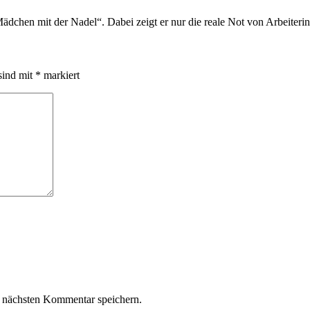
dchen mit der Nadel“. Dabei zeigt er nur die reale Not von Arbeiteri
sind mit
*
markiert
 nächsten Kommentar speichern.