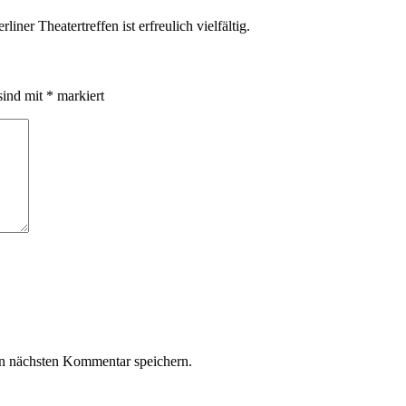
er Theatertreffen ist erfreulich vielfältig.
sind mit
*
markiert
n nächsten Kommentar speichern.