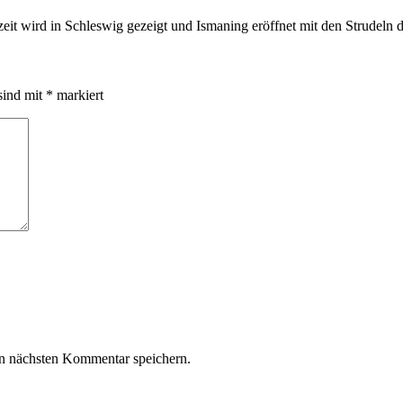
t wird in Schleswig gezeigt und Ismaning eröffnet mit den Strudeln de
sind mit
*
markiert
n nächsten Kommentar speichern.