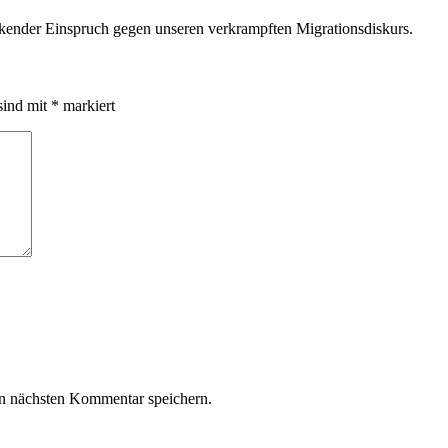
kender Einspruch gegen unseren verkrampften Migrationsdiskurs.
sind mit
*
markiert
n nächsten Kommentar speichern.