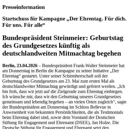
Presseinformation
Startschuss für Kampagne „Der Ehrentag. Für dich.
Für uns. Für alle“
Bundespräsident Steinmeier: Geburtstag
des Grundgesetzes künftig als
deutschlandweiten Mitmachtag begehen
Berlin, 23.04.2026
– Bundespräsident Frank-Walter Steinmeier hat
am Donnerstag in Berlin die Kampagne zu seiner Initiative „Der
Ehrentag“ gestartet. Unter seiner Schirmherrschaft soll der
Geburtstag des Grundgesetzes am 23. Mai zum ersten Mal als
deutschlandweiter Mitmachtag gewürdigt und gefeiert werden. „Ich
bin froh, dass wir jetzt auf die Zielgerade zum Ehrentag einbiegen.
Ich wünsche mir, dass wir den Geburtstag unseres Grundgesetzes
gemeinsam und lebendig begehen – an vielen Orten zugleich“, sagte
der Bundespräsident am Donnerstag im Schloss Bellevue in
Anwesenheit von bekannten Persönlichkeiten, die als Testimonials
beim Ehrentag dabei sind, sowie dem Vorstand der Deutschen
Stiftung für Engagement und Ehrenamt (DSEE), Jan Holze. Die
Deutsche Stiftung für Engagement und Ehrenamt setzt den